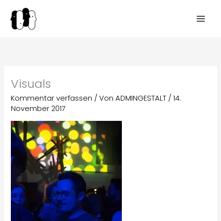
Zum
Inhalt
springen
Visuals
Kommentar verfassen
/ Von
ADMINGESTALT
/
14.
November 2017