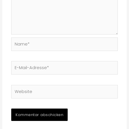
Name*
E-
Mail-
Adresse*
Website