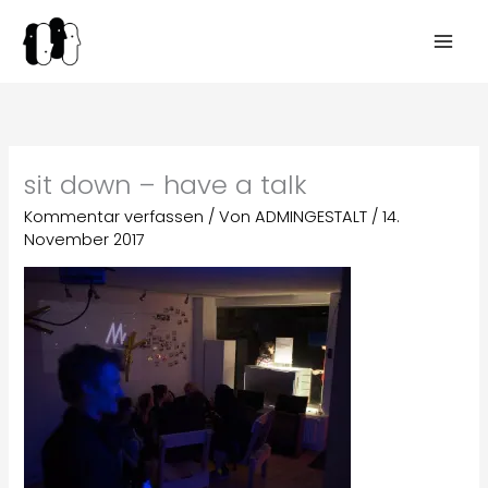
Zum
Inhalt
springen
sit down – have a talk
Kommentar verfassen
/ Von
ADMINGESTALT
/
14.
November 2017