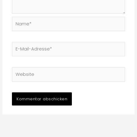
Name*
E-
Mail-
Adresse*
Website