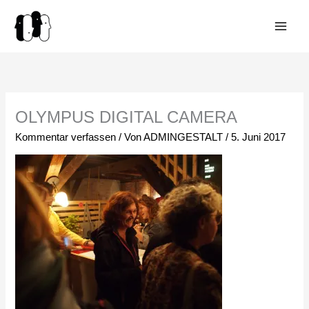
Zum
Inhalt
springen
OLYMPUS DIGITAL CAMERA
Kommentar verfassen
/ Von
ADMINGESTALT
/
5. Juni 2017