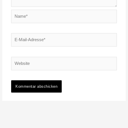
Name*
E-
Mail-
Adresse*
Website