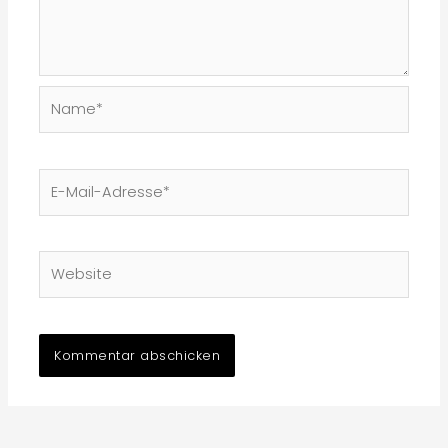
Name*
E-
Mail-
Adresse*
Website