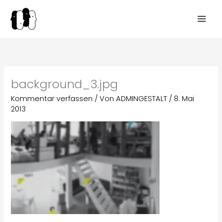
Zum
Inhalt
springen
background_3.jpg
Kommentar verfassen
/ Von
ADMINGESTALT
/
8. Mai
2013