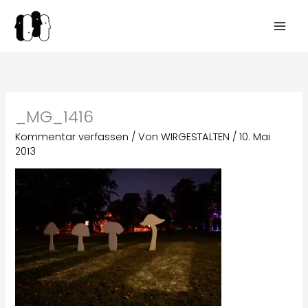
Zum
Inhalt
springen
_MG_1416
Kommentar verfassen
/ Von
WIRGESTALTEN
/
10. Mai
2013