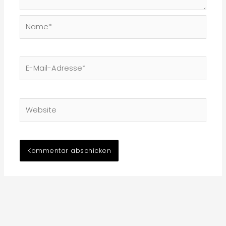
Name*
E-
Mail-
Adresse*
Website