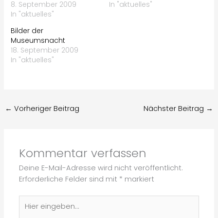
8. September 2009
In "aktuelles"
In "aktuelles"
Bilder der
Museumsnacht
18. September 2009
In "aktuelles"
←
Vorheriger Beitrag
Nächster Beitrag
→
Kommentar verfassen
Deine E-Mail-Adresse wird nicht veröffentlicht.
Erforderliche Felder sind mit
*
markiert
Hier
eingeben…