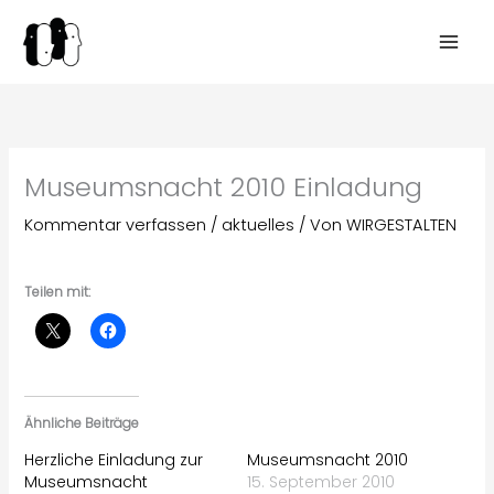
Zum
Inhalt
springen
Museumsnacht 2010 Einladung
Kommentar verfassen
/
aktuelles
/ Von
WIRGESTALTEN
Teilen mit:
Ähnliche Beiträge
Herzliche Einladung zur
Museumsnacht 2010
Museumsnacht
15. September 2010